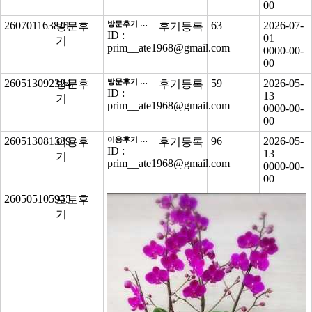
00
260701163841
방문후기 최종점검
63
2026-07-
방문후
후기등록
ID :
01
기
prim__ate1968@gmail.com
0000-00-
00
260513092324
방문후기 점검
59
2026-05-
방문후
후기등록
ID :
13
기
prim__ate1968@gmail.com
0000-00-
00
260513081339
이용후기 최종점검
96
2026-05-
이용후
후기등록
ID :
13
기
prim__ate1968@gmail.com
0000-00-
00
260505105955
43
2026-05-
포토후
후기등록
05
기
0000-00-
00