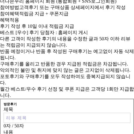
더나은우리 홈페이지 회원
(통합회원 + SNS로그인회원)
참여방법
고객후기 또는 구매상품 상세페이지에서 후기 작성
참여혜택
적립금 지급 + 쿠폰지급
혜택적용
후기 작성 후 10일 이내 적립금 지급
베스트 [우수] 후기 당첨자 : 홈페이지 게시
다른 고객이 작성한 후기의 내용을 수정한 글과 50자 이하 리뷰
는 적립금이 지급되지 않습니다.
반품 예정이거나 반품 후 작성된 구매후기는 예고없이 자동 삭제
됩니다.
구매후기를 올리고 반품한 경우 지급된 적립금은 차감됩니다.
악의적인 불만 및 취지에 맞지 않는 글은 고지없이 삭제됩니다.
포토후기와 구매후기를 모두 작성하여도 중복지급되지 않습니
다.
월간 베스트/우수 후기 선정 및 쿠폰 지급은 고객당 1회만 지급합
니다.
방문후기
제목
0자
/ 50자
내용