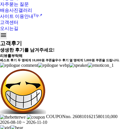
자주묻는 질문
배송사진갤러리
Tip
📌
사이트 이용안내
고객센터
오시는길
menu
고객후기
생생한 후기를 남겨주세요!
리뷰를
부탁해
베스트 후기 두 명에게 10,000원 쿠폰을
우수 후기 열 명에게 5,000원 쿠폰을 드립니다.
COUPON
no. 26081016215801
10,000
2026-08-10 ~ 2026-11-10