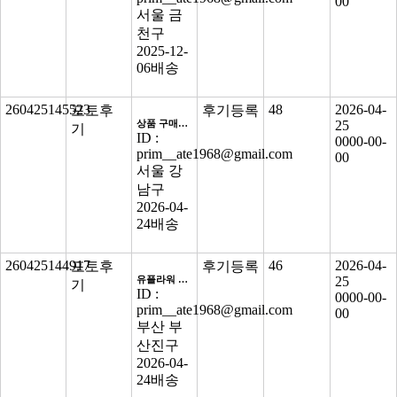
00
서울 금
천구
2025-12-
06
배송
260425145523
48
2026-04-
포토후
후기등록
상품 구매후기 최종점검
25
기
ID :
0000-00-
prim__ate1968@gmail.com
00
서울 강
남구
2026-04-
24
배송
260425144917
46
2026-04-
포토후
후기등록
유플라워 포토후기
25
기
ID :
0000-00-
prim__ate1968@gmail.com
00
부산 부
산진구
2026-04-
24
배송