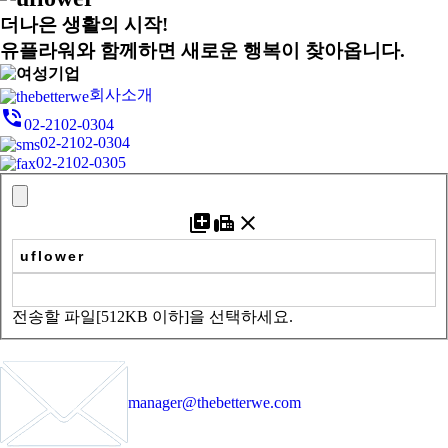
더나은 생활의 시작!
유플라워와 함께하면
새로운 행복이 찾아옵니다.
회사소개
phone_in_talk
02-2102-0304
02-2102-0304
02-2102-0305
add_to_photos
fax
close
전송할 파일[512KB 이하]을 선택하세요.
manager@thebetterwe.com